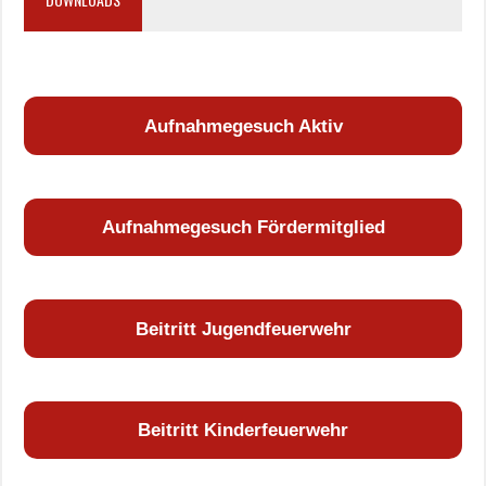
Aufnahmegesuch Aktiv
Aufnahmegesuch Fördermitglied
Beitritt Jugendfeuerwehr
Beitritt Kinderfeuerwehr