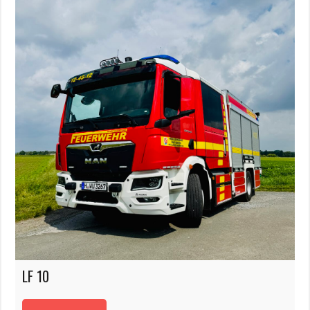
LF 10