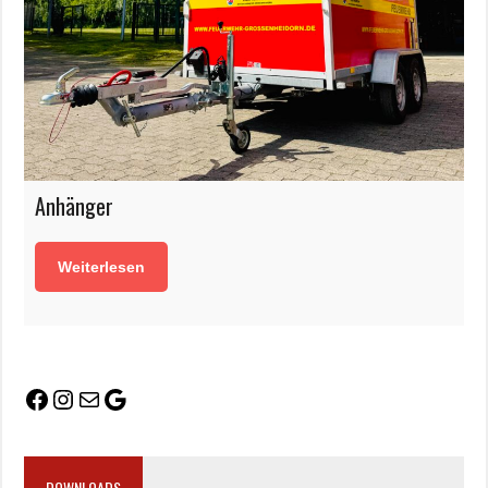
Anhänger
Weiterlesen
DOWNLOADS