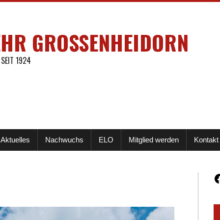
EHR GROSSENHEIDORN
 SEIT 1924
Aktuelles
Nachwuchs
ELO
Mitglied werden
Kontakt