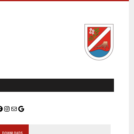
DOWNLOADS