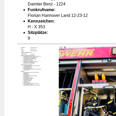
Daimler Benz - 1224
Funkrufname:
Florian Hannover Land 12-23-12
Kennzeichen:
H - X 353
Sitzplätze:
9