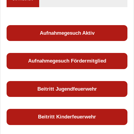
Aufnahmegesuch Aktiv
Aufnahmegesuch Fördermitglied
Beitritt Jugendfeuerwehr
Beitritt Kinderfeuerwehr