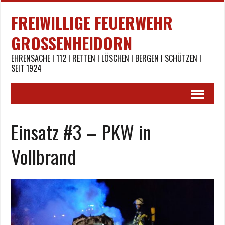
FREIWILLIGE FEUERWEHR
GROSSENHEIDORN
EHRENSACHE I 112 I RETTEN I LÖSCHEN I BERGEN I SCHÜTZEN I
SEIT 1924
Einsatz #3 – PKW in
Vollbrand