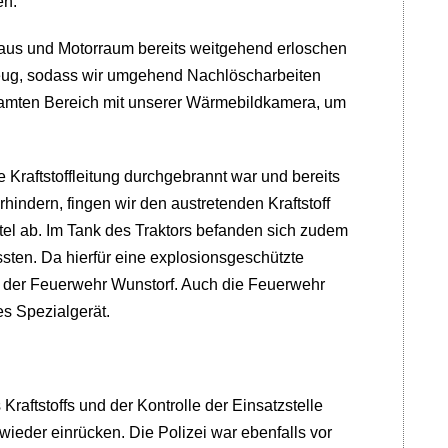
en.
rhaus und Motorraum bereits weitgehend erloschen
eug, sodass wir umgehend Nachlöscharbeiten
esamten Bereich mit unserer Wärmebildkamera, um
 Kraftstoffleitung durchgebrannt war und bereits
indern, fingen wir den austretenden Kraftstoff
ttel ab. Im Tank des Traktors befanden sich zudem
ussten. Da hierfür eine explosionsgeschützte
t der Feuerwehr Wunstorf. Auch die Feuerwehr
s Spezialgerät.
aftstoffs und der Kontrolle der Einsatzstelle
ieder einrücken. Die Polizei war ebenfalls vor