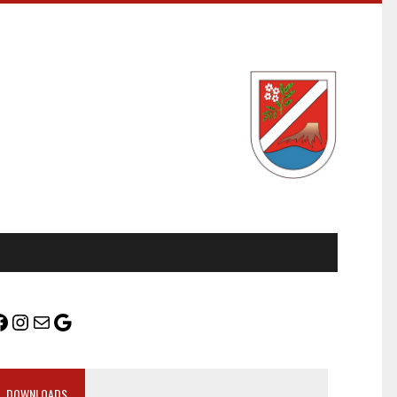
DOWNLOADS