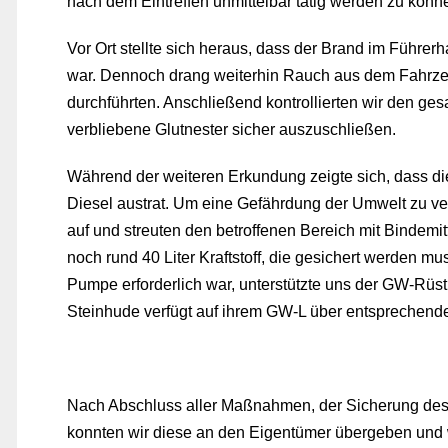
nach dem Eintreffen unmittelbar tätig werden zu könn
Vor Ort stellte sich heraus, dass der Brand im Führe
war. Dennoch drang weiterhin Rauch aus dem Fahrz
durchführten. Anschließend kontrollierten wir den g
verbliebene Glutnester sicher auszuschließen.
Während der weiteren Erkundung zeigte sich, dass die
Diesel austrat. Um eine Gefährdung der Umwelt zu verh
auf und streuten den betroffenen Bereich mit Bindemi
noch rund 40 Liter Kraftstoff, die gesichert werden m
Pumpe erforderlich war, unterstützte uns der GW-Rüs
Steinhude verfügt auf ihrem GW-L über entsprechende
Nach Abschluss aller Maßnahmen, der Sicherung des Kr
konnten wir diese an den Eigentümer übergeben und w