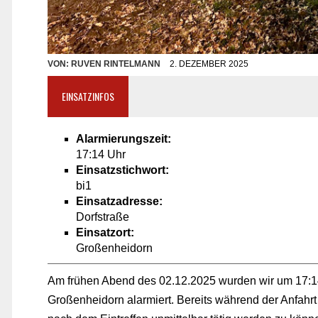
VON:
RUVEN RINTELMANN
2. DEZEMBER 2025
EINSATZINFOS
Alarmierungszeit:
17:14 Uhr
Einsatzstichwort:
bi1
Einsatzadresse:
Dorfstraße
Einsatzort:
Großenheidorn
Am frühen Abend des 02.12.2025 wurden wir um 17:14
Großenheidorn alarmiert. Bereits während der Anfahrt