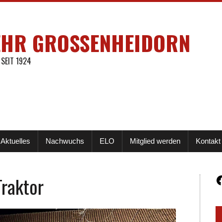
EHR GROSSENHEIDORN
 SEIT 1924
Aktuelles
Nachwuchs
ELO
Mitglied werden
Kontakt
Traktor