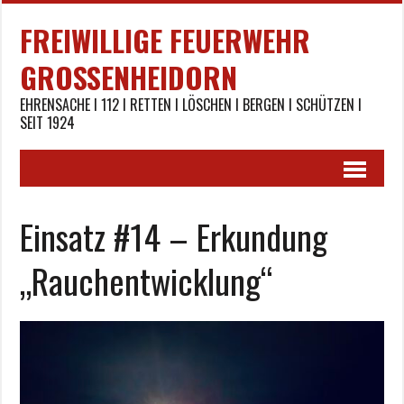
FREIWILLIGE FEUERWEHR
GROSSENHEIDORN
EHRENSACHE I 112 I RETTEN I LÖSCHEN I BERGEN I SCHÜTZEN I
SEIT 1924
Einsatz #14 – Erkundung
„Rauchentwicklung“